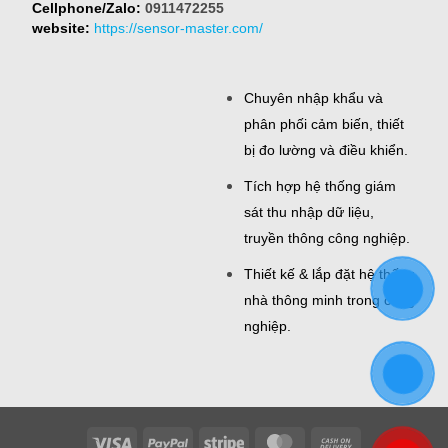
Cellphone/Zalo:
0911472255
website:
https://sensor-master.com/
Chuyên nhập khẩu và
phân phối cảm biến, thiết
bị đo lường và điều khiển.
Tích hợp hệ thống giám
sát thu nhập dữ liệu,
truyền thông công nghiệp.
Thiết kế & lắp đặt hệ thống
nhà thông minh trong công
nghiệp.
Visa
PayPal
Stripe
MasterCard
Cash