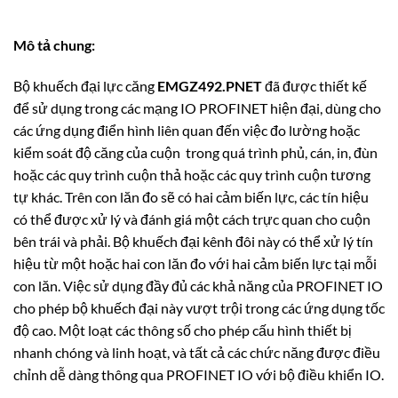
Mô tả chung:
Bộ khuếch đại lực căng
EMGZ492.PNET
đã được thiết kế
để sử dụng trong các mạng IO PROFINET hiện đại, dùng cho
các ứng dụng điển hình liên quan đến việc đo lường hoặc
kiểm soát độ căng của cuộn trong quá trình phủ, cán, in, đùn
hoặc các quy trình cuộn thả hoặc các quy trình cuộn tương
tự khác. Trên con lăn đo sẽ có hai cảm biến lực, các tín hiệu
có thể được xử lý và đánh giá một cách trực quan cho cuộn
bên trái và phải. Bộ khuếch đại kênh đôi này có thể xử lý tín
hiệu từ một hoặc hai con lăn đo với hai cảm biến lực tại mỗi
con lăn. Việc sử dụng đầy đủ các khả năng của PROFINET IO
cho phép bộ khuếch đại này vượt trội trong các ứng dụng tốc
độ cao. Một loạt các thông số cho phép cấu hình thiết bị
nhanh chóng và linh hoạt, và tất cả các chức năng được điều
chỉnh dễ dàng thông qua PROFINET IO với bộ điều khiển IO.