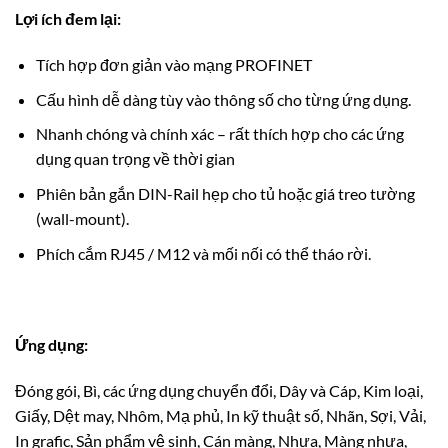
Lợi ích đem lại:
Tích hợp đơn giản vào mạng PROFINET
Cấu hình dễ dàng tùy vào thông số cho từng ứng dụng.
Nhanh chóng và chính xác – rất thích hợp cho các ứng
dụng quan trọng về thời gian
Phiên bản gắn DIN-Rail hẹp cho tủ hoặc giá treo tường
(wall-mount).
Phích cắm RJ45 / M12 và mối nối có thể tháo rời.
Ứng dụng:
Đóng gói, Bì, các ứng dụng chuyển đổi, Dây và Cáp, Kim loại,
Giấy, Dệt may, Nhôm, Mạ phủ, In kỹ thuật số, Nhãn, Sợi, Vải,
In grafic, Sản phẩm vệ sinh, Cán màng, Nhựa, Màng nhựa,