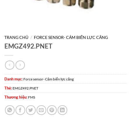
TRANG CHỦ
/
FORCE SENSOR- CẢM BIẾN LỰC CĂNG
EMGZ492.PNET
Danh mục:
Force sensor- Cảm biến lực căng
Thẻ:
EMGZ492.PNET
Thương hiệu:
FMS