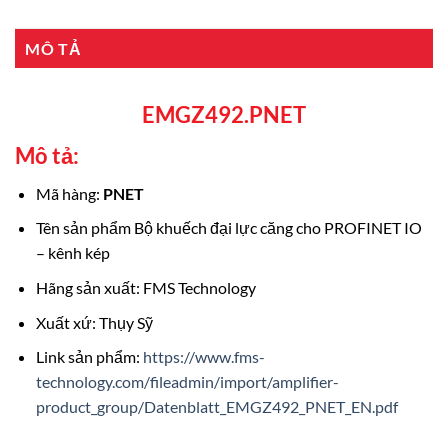
MÔ TẢ
EMGZ492.PNET
Mô tả:
Mã hàng:
PNET
Tên sản phẩm Bộ khuếch đại lực căng cho PROFINET IO
– kênh kép
Hãng sản xuất: FMS Technology
Xuất xứ: Thụy Sỹ
Link sản phẩm:
https://www.fms-
technology.com/fileadmin/import/amplifier-
product_group/Datenblatt_EMGZ492_PNET_EN.pdf