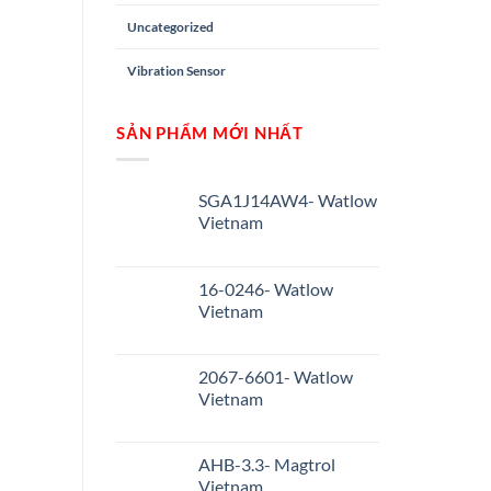
Uncategorized
Vibration Sensor
SẢN PHẨM MỚI NHẤT
SGA1J14AW4- Watlow
Vietnam
16-0246- Watlow
Vietnam
2067-6601- Watlow
Vietnam
AHB-3.3- Magtrol
Vietnam