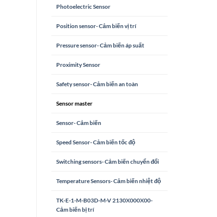
Photoelectric Sensor
Position sensor- Cảm biến vị trí
Pressure sensor- Cảm biến áp suất
Proximity Sensor
Safety sensor- Cảm biến an toàn
Sensor master
Sensor- Cảm biến
Speed Sensor- Cảm biến tốc độ
Switching sensors- Cảm biến chuyển đổi
Temperature Sensors- Cảm biến nhiệt độ
TK-E-1-M-B03D-M-V 2130X000X00-
Cảm biến bị trí