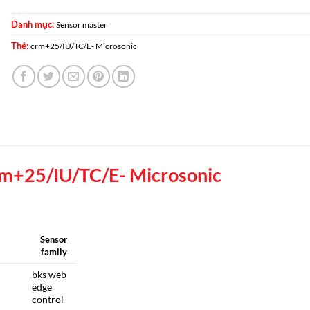
Danh mục:
Sensor master
Thẻ:
crm+25/IU/TC/E- Microsonic
m+25/IU/TC/E- Microsonic
Sensor
family
bks web
edge
control