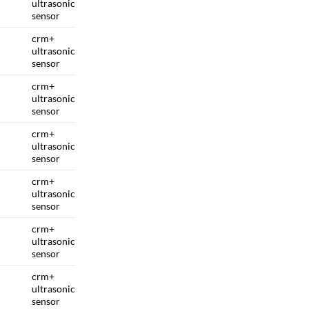
ultrasonic
sensor
crm+
ultrasonic
sensor
crm+
ultrasonic
sensor
crm+
ultrasonic
sensor
crm+
ultrasonic
sensor
crm+
ultrasonic
sensor
crm+
ultrasonic
sensor