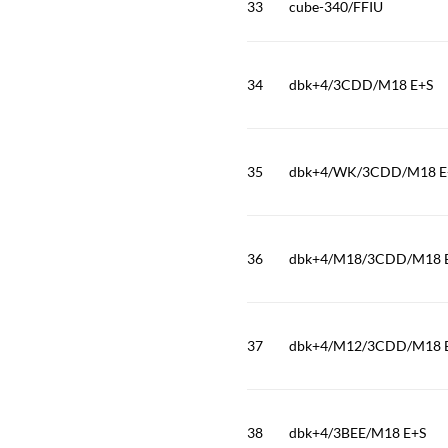
33
cube-340/FFIU
34
dbk+4/3CDD/M18 E+S
35
dbk+4/WK/3CDD/M18 E
36
dbk+4/M18/3CDD/M18 
37
dbk+4/M12/3CDD/M18 
38
dbk+4/3BEE/M18 E+S