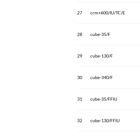
27
crm+600/IU/TC/E
28
cube-35/F
29
cube-130/F
30
cube-340/F
31
cube-35/FFIU
32
cube-130/FFIU