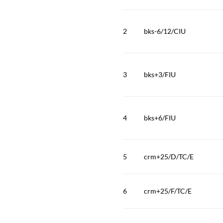
2
bks-6/12/CIU
3
bks+3/FIU
4
bks+6/FIU
5
crm+25/D/TC/E
6
crm+25/F/TC/E