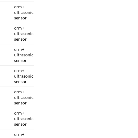
crm+
ultrasonic
sensor
crm+
ultrasonic
sensor
crm+
ultrasonic
sensor
crm+
ultrasonic
sensor
crm+
ultrasonic
sensor
crm+
ultrasonic
sensor
crm+