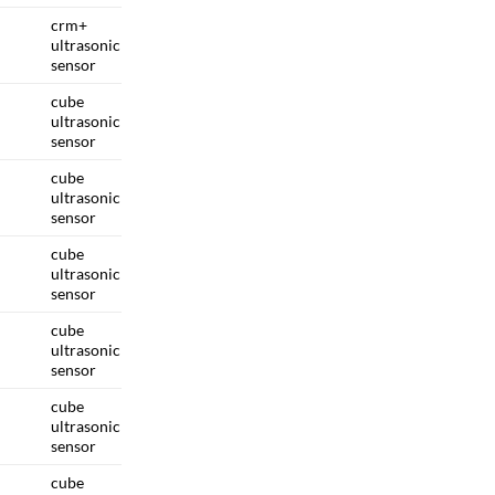
crm+
ultrasonic
sensor
cube
ultrasonic
sensor
cube
ultrasonic
sensor
cube
ultrasonic
sensor
cube
ultrasonic
sensor
cube
ultrasonic
sensor
cube