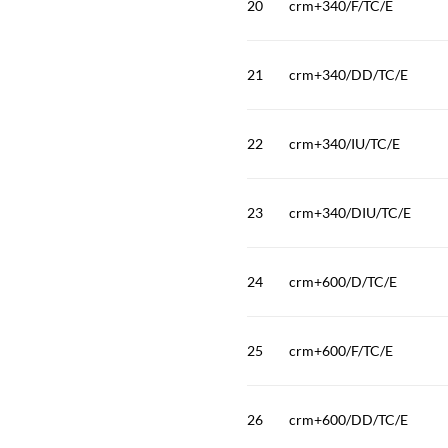
20
crm+340/F/TC/E
21
crm+340/DD/TC/E
22
crm+340/IU/TC/E
23
crm+340/DIU/TC/E
24
crm+600/D/TC/E
25
crm+600/F/TC/E
26
crm+600/DD/TC/E