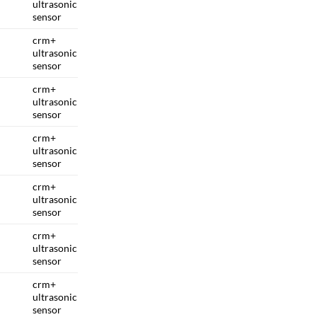
ultrasonic
sensor
crm+
ultrasonic
sensor
crm+
ultrasonic
sensor
crm+
ultrasonic
sensor
crm+
ultrasonic
sensor
crm+
ultrasonic
sensor
crm+
ultrasonic
sensor