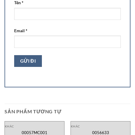
Tên
*
Email
*
SẢN PHẨM TƯƠNG TỰ
KHÁC
KHÁC
00057MC001
0056633