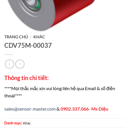
TRANG CHỦ
/
KHÁC
CDV75M-00037
Thông tin chi tiết:
****Mọi thắc mắc xin vui lòng liên hệ qua Email & số điện
thoại****
sales@sensor-master.com
&
0902.337.066- Ms Diệu
Danh mục:
Khác