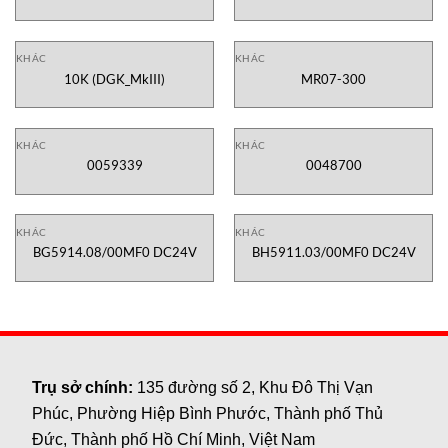
KHÁC
KHÁC
10K (DGK_MkIII)
MR07-300
KHÁC
KHÁC
0059339
0048700
KHÁC
KHÁC
BG5914.08/00MF0 DC24V
BH5911.03/00MF0 DC24V
Trụ sở chính:
135 đường số 2, Khu Đô Thị Vạn
Phúc, Phường Hiệp Bình Phước, Thành phố Thủ
Đức, Thành phố Hồ Chí Minh, Việt Nam