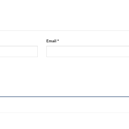
Email
*