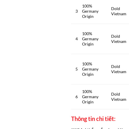
100%
Dold
3
Germany
Vietnam
Origin
100%
Dold
4
Germany
Vietnam
Origin
100%
Dold
5
Germany
Vietnam
Origin
100%
Dold
6
Germany
Vietnam
Origin
Thông tin chi tiết: