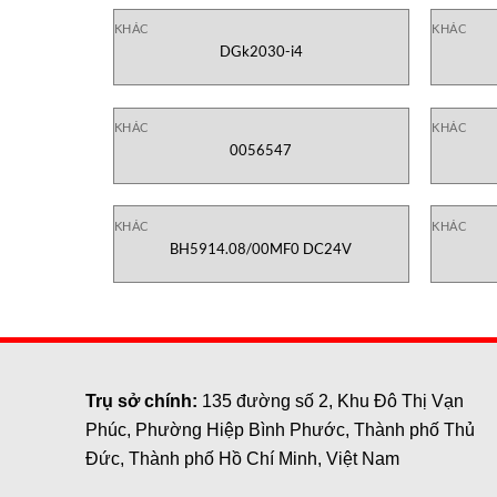
KHÁC
KHÁC
DGk2030-i4
KHÁC
KHÁC
0056547
KHÁC
KHÁC
BH5914.08/00MF0 DC24V
Trụ sở chính:
135 đường số 2, Khu Đô Thị Vạn
Phúc, Phường Hiệp Bình Phước, Thành phố Thủ
Đức, Thành phố Hồ Chí Minh, Việt Nam