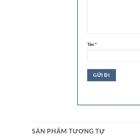
Tên
*
SẢN PHẨM TƯƠNG TỰ