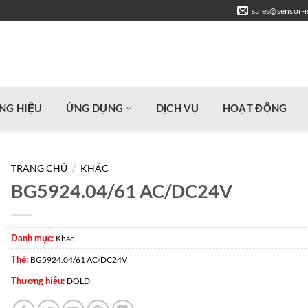
sales@sensor-
NG HIỆU
ỨNG DỤNG
DỊCH VỤ
HOẠT ĐỘNG
TRANG CHỦ
/
KHÁC
BG5924.04/61 AC/DC24V
Danh mục:
Khác
Thẻ:
BG5924.04/61 AC/DC24V
Thương hiệu:
DOLD