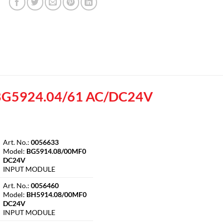
BG5924.04/61 AC/DC24V
Art. No.:
0056633
Model:
BG5914.08/00MF0
DC24V
INPUT MODULE
Art. No.:
0056460
Model:
BH5914.08/00MF0
DC24V
INPUT MODULE