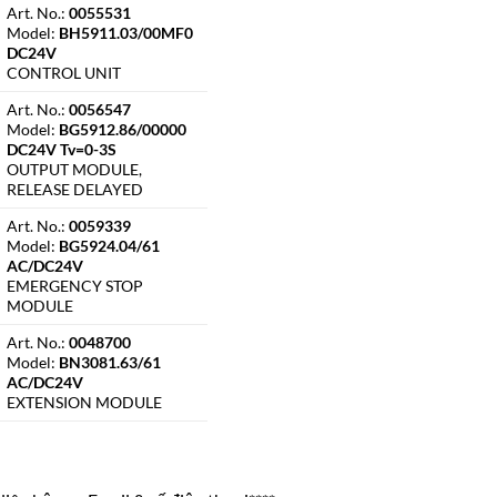
Art. No.:
0055531
Model:
BH5911.03/00MF0
DC24V
CONTROL UNIT
Art. No.:
0056547
Model:
BG5912.86/00000
DC24V Tv=0-3S
OUTPUT MODULE,
RELEASE DELAYED
Art. No.:
0059339
Model:
BG5924.04/61
AC/DC24V
EMERGENCY STOP
MODULE
Art. No.:
0048700
Model:
BN3081.63/61
AC/DC24V
EXTENSION MODULE