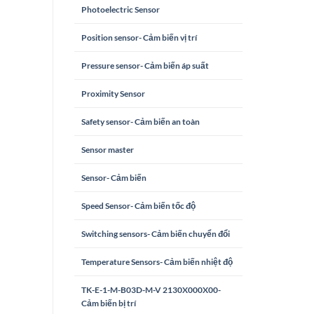
Photoelectric Sensor
Position sensor- Cảm biến vị trí
Pressure sensor- Cảm biến áp suất
Proximity Sensor
Safety sensor- Cảm biến an toàn
Sensor master
Sensor- Cảm biến
Speed Sensor- Cảm biến tốc độ
Switching sensors- Cảm biến chuyển đổi
Temperature Sensors- Cảm biến nhiệt độ
TK-E-1-M-B03D-M-V 2130X000X00-
Cảm biến bị trí