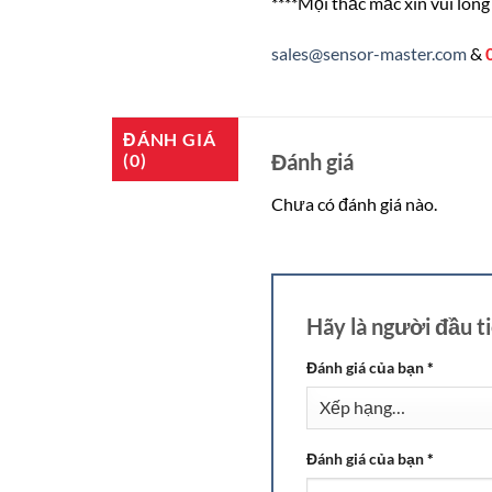
****Mọi thắc mắc xin vui lòng 
sales@sensor-master.com
&
ĐÁNH GIÁ
Đánh giá
(0)
Chưa có đánh giá nào.
Hãy là người đầu 
Đánh giá của bạn
*
Đánh giá của bạn
*