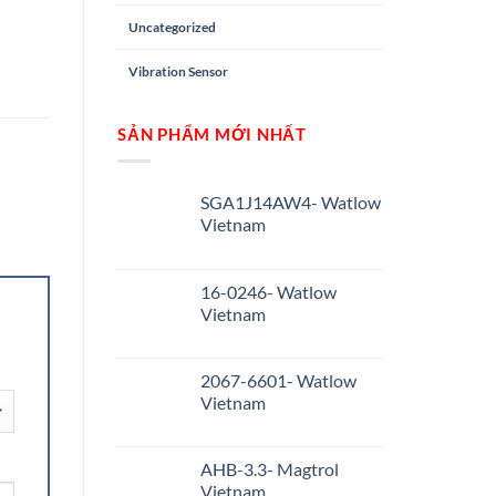
Uncategorized
Vibration Sensor
SẢN PHẨM MỚI NHẤT
SGA1J14AW4- Watlow
Vietnam
16-0246- Watlow
Vietnam
2067-6601- Watlow
Vietnam
AHB-3.3- Magtrol
Vietnam