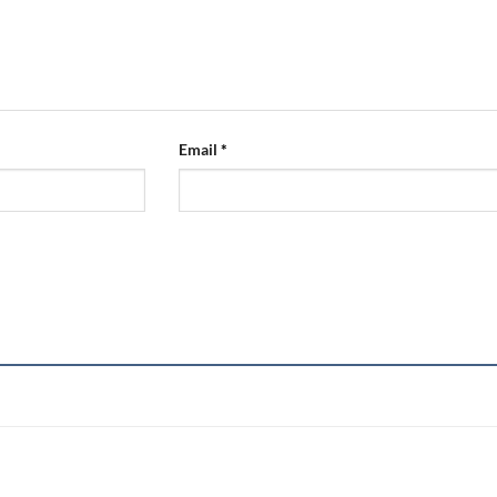
Email
*