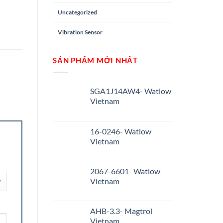
Uncategorized
Vibration Sensor
SẢN PHẨM MỚI NHẤT
SGA1J14AW4- Watlow
Vietnam
16-0246- Watlow
Vietnam
2067-6601- Watlow
Vietnam
AHB-3.3- Magtrol
Vietnam