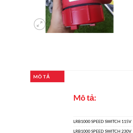
MÔ TẢ
Mô tả:
LRB1000 SPEED SWITCH 115V
LRB1000 SPEED SWITCH 230V