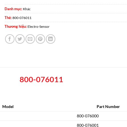
Danh mục:
Khác
Thẻ:
800-076011
Thương hiệu:
Electro-Sensor
800-076011
Model
Part Number
800-076000
800-076001