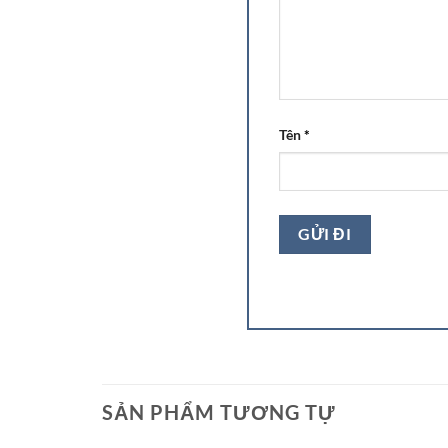
Tên
*
SẢN PHẨM TƯƠNG TỰ