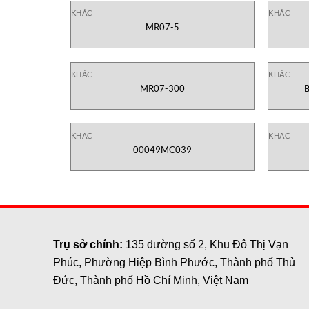
KHÁC
KHÁC
MR07-5
KHÁC
KHÁC
MR07-300
KHÁC
KHÁC
00049MC039
Trụ sở chính:
135 đường số 2, Khu Đô Thị Vạn
Phúc, Phường Hiệp Bình Phước, Thành phố Thủ
Đức, Thành phố Hồ Chí Minh, Việt Nam