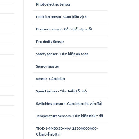
Photoelectric Sensor
Position sensor- Cảm biến vị trí
Pressure sensor- Cảm biến áp suất
Proximity Sensor
Safety sensor- Cảm biến an toàn
Sensor master
Sensor- Cảm biến
Speed Sensor- Cảm biến tốc độ
Switching sensors- Cảm biến chuyển đổi
Temperature Sensors- Cảm biến nhiệt độ
TK-E-1-M-B03D-M-V 2130X000X00-
Cảm biến bị trí