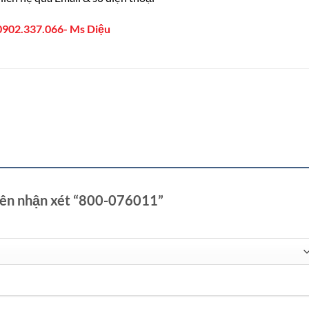
0902.337.066- Ms Diệu
tiên nhận xét “800-076011”