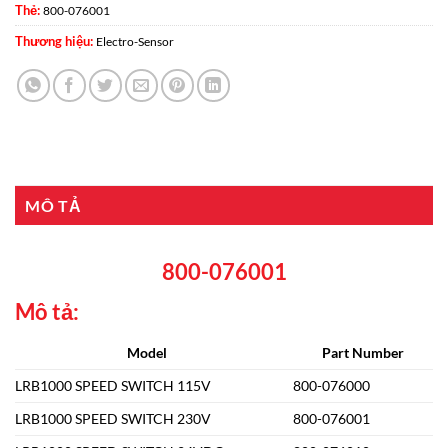
Thẻ:
800-076001
Thương hiệu:
Electro-Sensor
MÔ TẢ
800-076001
Mô tả:
Model
Part Number
LRB1000 SPEED SWITCH 115V
800-076000
LRB1000 SPEED SWITCH 230V
800-076001