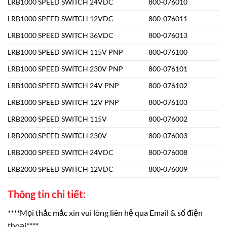
LRB1000 SPEED SWITCH 24VDC
800-076010
LRB1000 SPEED SWITCH 12VDC
800-076011
LRB1000 SPEED SWITCH 36VDC
800-076013
LRB1000 SPEED SWITCH 115V PNP
800-076100
LRB1000 SPEED SWITCH 230V PNP
800-076101
LRB1000 SPEED SWITCH 24V PNP
800-076102
LRB1000 SPEED SWITCH 12V PNP
800-076103
LRB2000 SPEED SWITCH 115V
800-076002
LRB2000 SPEED SWITCH 230V
800-076003
LRB2000 SPEED SWITCH 24VDC
800-076008
LRB2000 SPEED SWITCH 12VDC
800-076009
Thông tin chi tiết:
****Mọi thắc mắc xin vui lòng liên hệ qua Email & số điện
thoại****