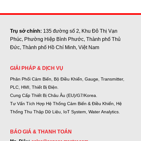
Trụ sở chính:
135 đường số 2, Khu Đô Thị Vạn
Phúc, Phường Hiệp Bình Phước, Thành phố Thủ
Đức, Thành phố Hồ Chí Minh, Việt Nam
GIẢI PHÁP & DỊCH VỤ
Phân Phối Cảm Biến, Bộ Điều Khiển, Gauge,
Transmitter,
PLC, HMI, Thiết Bị Điện.
Cung Cấp Thiết Bị Châu Âu (EU)/G7/Korea.
Tư Vấn Tích Hợp Hệ Thống Cảm Biến & Điều Khiển, Hệ
Thống Thu Thập Dữ Liệu, IoT System, Water Analytics.
BÁO GIÁ & THANH TOÁN
Ms. Diệu:
sales@sensor-master.com