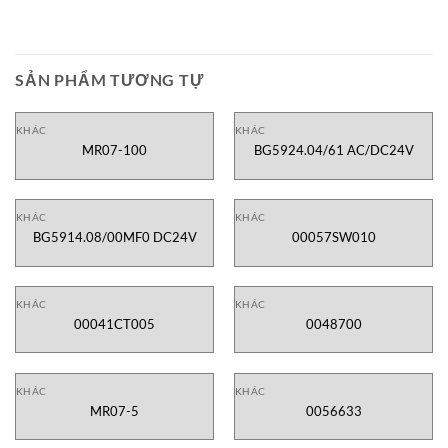
SẢN PHẨM TƯƠNG TỰ
KHÁC
KHÁC
MR07-100
BG5924.04/61 AC/DC24V
KHÁC
KHÁC
BG5914.08/00MF0 DC24V
00057SW010
KHÁC
KHÁC
00041CT005
0048700
KHÁC
KHÁC
MR07-5
0056633