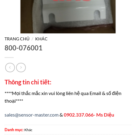
TRANG CHỦ
/
KHÁC
800-076001
Thông tin chi tiết:
****Mọi thắc mắc xin vui lòng liên hệ qua Email & số điện
thoại****
sales@sensor-master.com
&
0902.337.066- Ms Diệu
Danh mục:
Khác