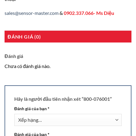
sales@sensor-master.com
&
0902.337.066- Ms Diệu
ĐÁNH GIÁ (0)
Đánh giá
Chưa có đánh giá nào.
Hãy là người đầu tiên nhận xét “800-076001”
Đánh giá của bạn
*
Đánh giá của bạn
*