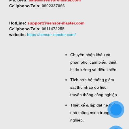
Cellphone/Zalo:
0902337066
HotLine:
support@sensor-master.com
Cellphone/Zalo:
0911472255
website:
https://sensor-master.com/
Chuyên nhập khẩu và
phân phối cảm biến, thiết
bị đo lường và điều khiển.
Tích hợp hệ thống giám
sát thu nhập dữ liệu,
truyền thông công nghiệp.
Thiết kế & lắp đặt hệ thống
nhà thông minh trong công
nghiệp.