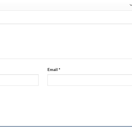
Email
*