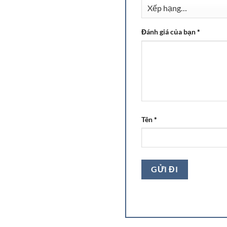
Đánh giá của bạn
*
Tên
*