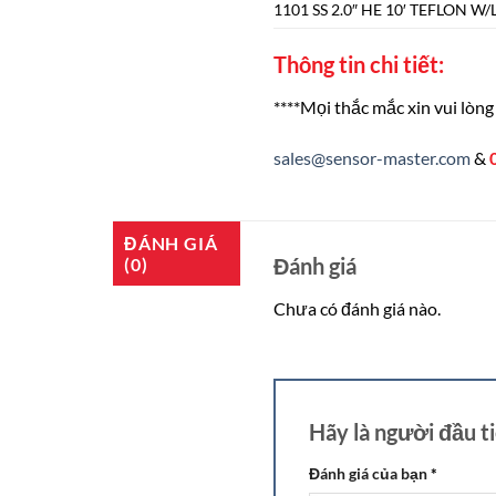
1101 SS 2.0″ HE 10′ TEFLON W
Thông tin chi tiết:
****Mọi thắc mắc xin vui lòng 
sales@sensor-master.com
&
ĐÁNH GIÁ
Đánh giá
(0)
Chưa có đánh giá nào.
Hãy là người đầu 
Đánh giá của bạn
*