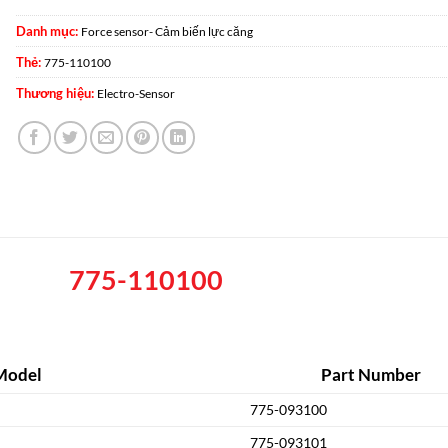
Danh mục:
Force sensor- Cảm biến lực căng
Thẻ:
775-110100
Thương hiệu:
Electro-Sensor
775-110100
Model
Part Number
775-093100
775-093101