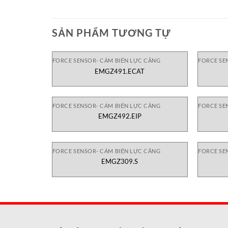
SẢN PHẨM TƯƠNG TỰ
FORCE SENSOR- CẢM BIẾN LỰC CĂNG
FORCE SE
EMGZ491.ECAT
FORCE SENSOR- CẢM BIẾN LỰC CĂNG
FORCE SE
EMGZ492.EIP
FORCE SENSOR- CẢM BIẾN LỰC CĂNG
FORCE SE
EMGZ309.S