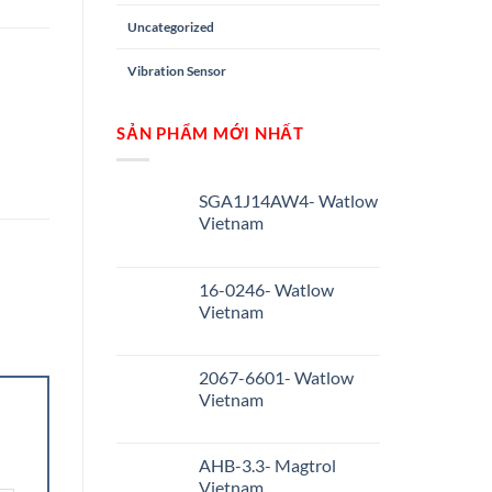
Uncategorized
Vibration Sensor
SẢN PHẨM MỚI NHẤT
SGA1J14AW4- Watlow
Vietnam
16-0246- Watlow
Vietnam
2067-6601- Watlow
Vietnam
AHB-3.3- Magtrol
Vietnam