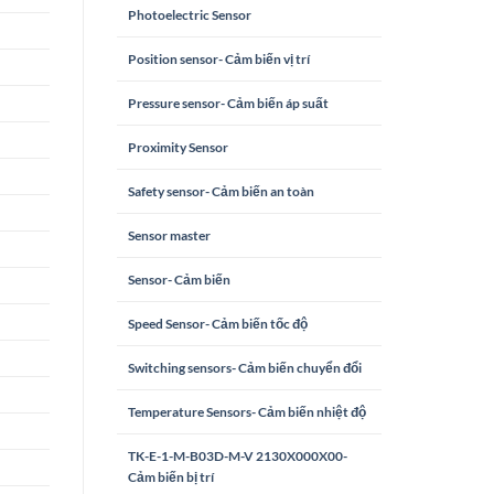
Photoelectric Sensor
Position sensor- Cảm biến vị trí
Pressure sensor- Cảm biến áp suất
Proximity Sensor
Safety sensor- Cảm biến an toàn
Sensor master
Sensor- Cảm biến
Speed Sensor- Cảm biến tốc độ
Switching sensors- Cảm biến chuyển đổi
Temperature Sensors- Cảm biến nhiệt độ
TK-E-1-M-B03D-M-V 2130X000X00-
Cảm biến bị trí