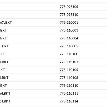
775-093105
775-093110
 W/LBKT
775-110001
 LBKT
775-110003
 LBKT
775-110004
O LBKT
775-110005
BKT
775-110100
W/LBKT
775-110101
BKT
775-110105
W/LBKT
775-110106
 LBKT
775-110110
 W/LBKT
775-110111
/O LBKT
775-110114