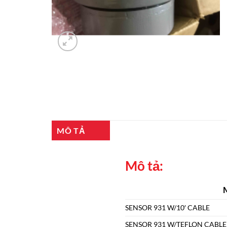
MÔ TẢ
Mô tả:
SENSOR 931 W/10′ CABLE
SENSOR 931 W/TEFLON CABLE