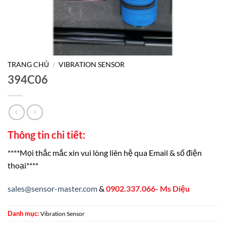
TRANG CHỦ
/
VIBRATION SENSOR
394C06
Thông tin chi tiết:
****Mọi thắc mắc xin vui lòng liên hệ qua Email & số điện
thoại****
sales@sensor-master.com
&
0902.337.066- Ms Diệu
Danh mục:
Vibration Sensor