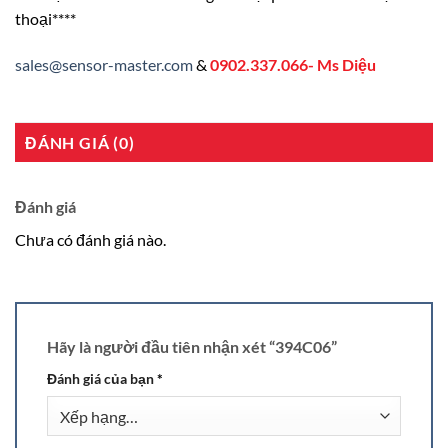
thoại****
sales@sensor-master.com
&
0902.337.066- Ms Diệu
ĐÁNH GIÁ (0)
Đánh giá
Chưa có đánh giá nào.
Hãy là người đầu tiên nhận xét “394C06”
Đánh giá của bạn
*