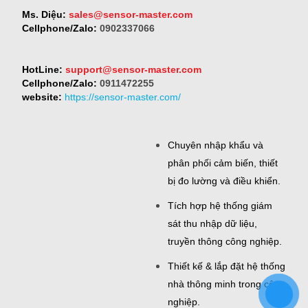
Ms. Diệu:
sales@sensor-master.com
Cellphone/Zalo:
0902337066
HotLine:
support@sensor-master.com
Cellphone/Zalo:
0911472255
website:
https://sensor-master.com/
Chuyên nhập khẩu và
phân phối cảm biến, thiết
bị đo lường và điều khiển.
Tích hợp hệ thống giám
sát thu nhập dữ liệu,
truyền thông công nghiệp.
Thiết kế & lắp đặt hệ thống
nhà thông minh trong công
nghiệp.