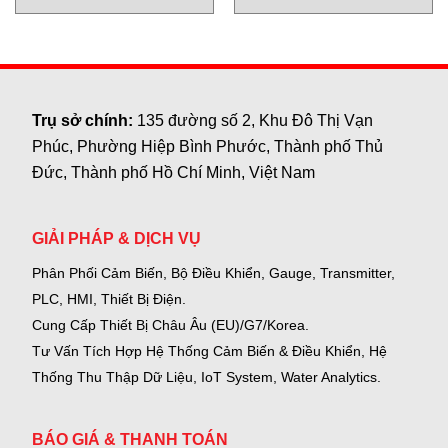
Trụ sở chính:
135 đường số 2, Khu Đô Thị Vạn
Phúc, Phường Hiệp Bình Phước, Thành phố Thủ
Đức, Thành phố Hồ Chí Minh, Việt Nam
GIẢI PHÁP & DỊCH VỤ
Phân Phối Cảm Biến, Bộ Điều Khiển, Gauge,
Transmitter,
PLC, HMI, Thiết Bị Điện.
Cung Cấp Thiết Bị Châu Âu (EU)/G7/Korea.
Tư Vấn Tích Hợp Hệ Thống Cảm Biến & Điều Khiển, Hệ
Thống Thu Thập Dữ Liệu, IoT System, Water Analytics.
BÁO GIÁ & THANH TOÁN