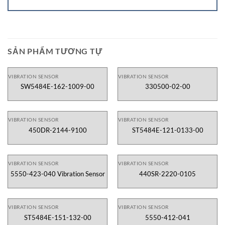
SẢN PHẨM TƯƠNG TỰ
VIBRATION SENSOR
VIBRATION SENSOR
SW5484E-162-1009-00
330500-02-00
VIBRATION SENSOR
VIBRATION SENSOR
450DR-2144-9100
ST5484E-121-0133-00
VIBRATION SENSOR
VIBRATION SENSOR
5550-423-040 Vibration Sensor
440SR-2220-0105
VIBRATION SENSOR
VIBRATION SENSOR
ST5484E-151-132-00
5550-412-041