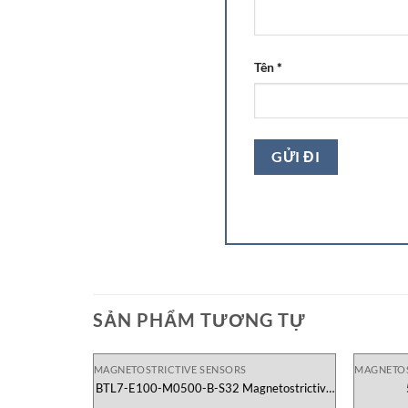
Tên
*
SẢN PHẨM TƯƠNG TỰ
MAGNETOSTRICTIVE SENSORS
MAGNETOS
BTL7-E100-M0500-B-S32 Magnetostrictive
Sensors