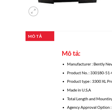
MÔ TẢ
Mô tả:
Manufacturer : Bently Ne
Product No. : 330180-51
Product type : 3300 XL P
Made in U.S.A
Total Length and Mounting
Agency Approval Option :