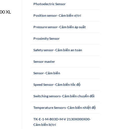
Photoelectric Sensor
300 XL
Position sensor- Cảm biến vị trí
Pressure sensor- Cảm biến áp suất
Proximity Sensor
Safety sensor- Cảm biến an toàn
Sensor master
Sensor- Cảm biến
Speed Sensor- Cảm biến tốc độ
Switching sensors- Cảm biến chuyển đổi
Temperature Sensors- Cảm biến nhiệt độ
TK-E-1-M-B03D-M-V 2130X000X00-
Cảm biến bị trí