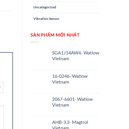
Uncategorized
Vibration Sensor
SẢN PHẨM MỚI NHẤT
SGA1J14AW4- Watlow
Vietnam
16-0246- Watlow
Vietnam
2067-6601- Watlow
Vietnam
AHB-3.3- Magtrol
Vietnam