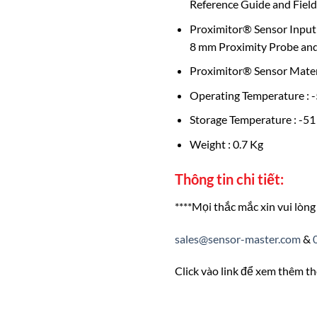
Reference Guide and Field 
Proximitor® Sensor Input
8 mm Proximity Probe and
Proximitor® Sensor Mater
Operating Temperature : -5
Storage Temperature : -51 
Weight : 0.7 Kg
Thông tin chi tiết:
****Mọi thắc mắc xin vui lòng 
sales@sensor-master.com
&
Click vào link để xem thêm thô