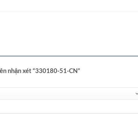
tiên nhận xét “330180-51-CN”