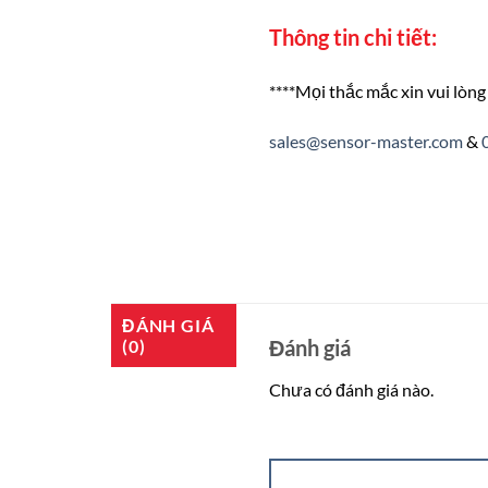
Thông tin chi tiết:
****Mọi thắc mắc xin vui lòng 
sales@sensor-master.com
&
ĐÁNH GIÁ
Đánh giá
(0)
Chưa có đánh giá nào.