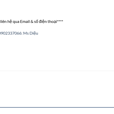
liên hệ qua Email & số điện thoại****
0902337066: Ms Diệu