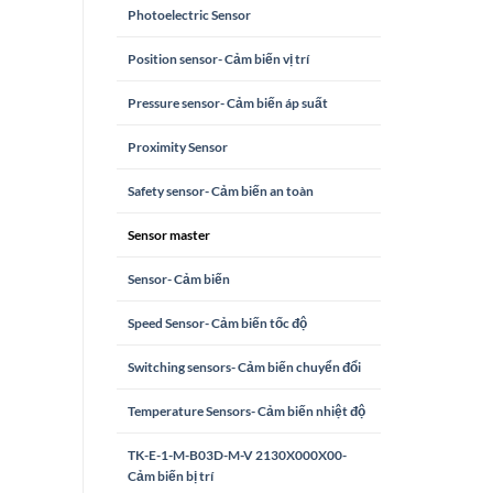
Photoelectric Sensor
Position sensor- Cảm biến vị trí
Pressure sensor- Cảm biến áp suất
Proximity Sensor
Safety sensor- Cảm biến an toàn
Sensor master
Sensor- Cảm biến
Speed Sensor- Cảm biến tốc độ
Switching sensors- Cảm biến chuyển đổi
Temperature Sensors- Cảm biến nhiệt độ
TK-E-1-M-B03D-M-V 2130X000X00-
Cảm biến bị trí