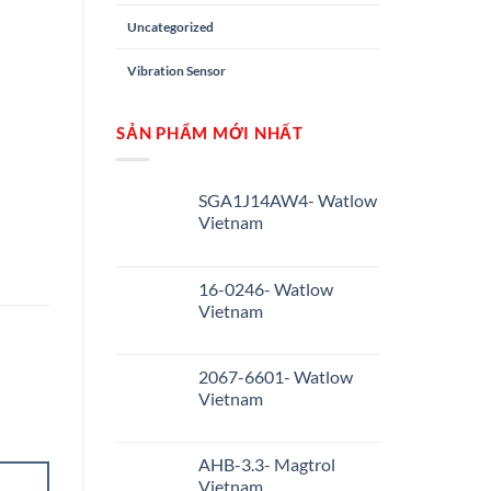
Uncategorized
Vibration Sensor
SẢN PHẨM MỚI NHẤT
SGA1J14AW4- Watlow
Vietnam
16-0246- Watlow
Vietnam
2067-6601- Watlow
Vietnam
AHB-3.3- Magtrol
Vietnam