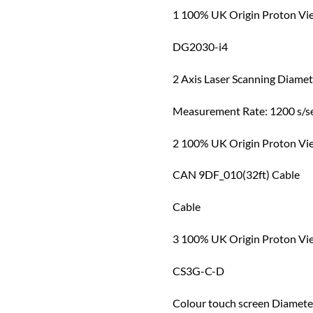
1 100% UK Origin Proton 
DG2030-i4
2 Axis Laser Scanning Diame
Measurement Rate: 1200 s/sec
2 100% UK Origin Proton V
CAN 9DF_010(32ft) Cable
Cable
3 100% UK Origin Proton 
CS3G-C-D
Colour touch screen Diamete