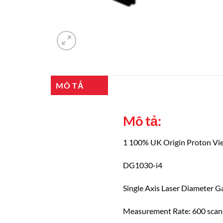
MÔ TẢ
Mô tả:
1 100% UK Origin Proton 
DG1030-i4
Single Axis Laser Diameter 
Measurement Rate: 600 scans