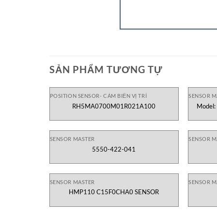
SẢN PHẨM TƯƠNG TỰ
POSITION SENSOR- CẢM BIẾN VỊ TRÍ
SENSOR M
RH5MA0700M01R021A100
Model:
SENSOR MASTER
SENSOR M
5550-422-041
SENSOR MASTER
SENSOR M
HMP110 C15F0CHA0 SENSOR