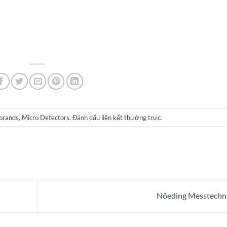
brands
,
Micro Detectors
. Đánh dấu
liên kết thường trực
.
Nöeding Messtechn