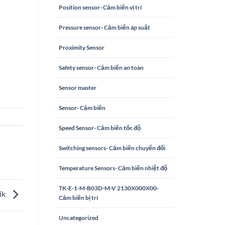
Position sensor- Cảm biến vị trí
Pressure sensor- Cảm biến áp suất
Proximity Sensor
Safety sensor- Cảm biến an toàn
Sensor master
Sensor- Cảm biến
Speed Sensor- Cảm biến tốc độ
Switching sensors- Cảm biến chuyển đổi
Temperature Sensors- Cảm biến nhiệt độ
TK-E-1-M-B03D-M-V 2130X000X00-
ik
Cảm biến bị trí
Uncategorized