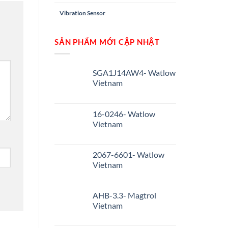
Vibration Sensor
SẢN PHẨM MỚI CẬP NHẬT
SGA1J14AW4- Watlow
Vietnam
16-0246- Watlow
Vietnam
2067-6601- Watlow
Vietnam
AHB-3.3- Magtrol
Vietnam