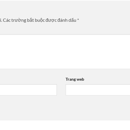
i.
Các trường bắt buộc được đánh dấu
*
Trang web