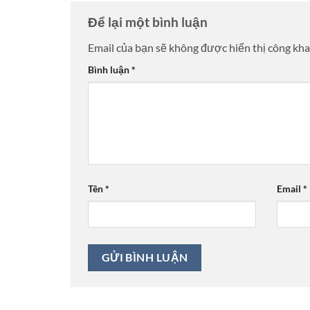
Để lại một bình luận
Email của bạn sẽ không được hiển thị công kha
Bình luận
*
Tên
*
Email
*