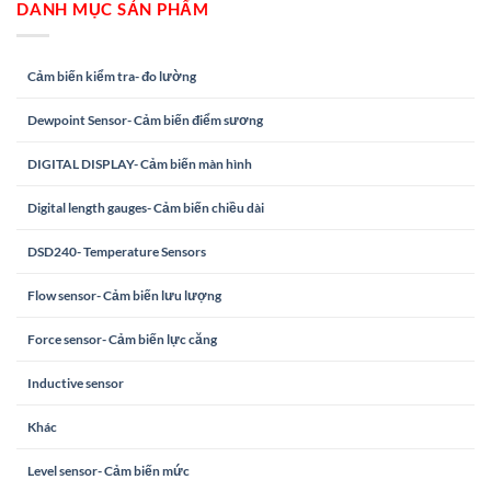
DANH MỤC SẢN PHẨM
Cảm biến kiểm tra- đo lường
Dewpoint Sensor- Cảm biến điểm sương
DIGITAL DISPLAY- Cảm biến màn hình
Digital length gauges- Cảm biến chiều dài
DSD240- Temperature Sensors
Flow sensor- Cảm biến lưu lượng
Force sensor- Cảm biến lực căng
Inductive sensor
Khác
Level sensor- Cảm biến mức