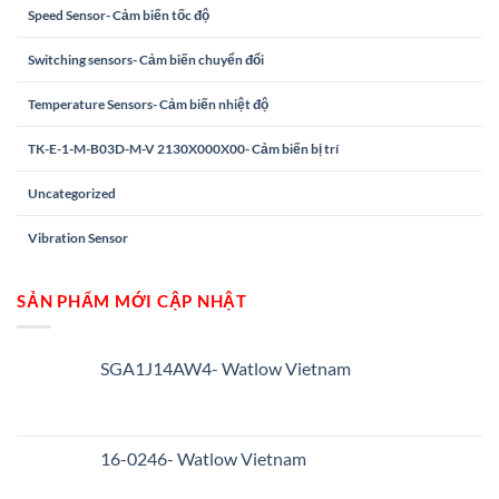
Speed Sensor- Cảm biến tốc độ
Switching sensors- Cảm biến chuyển đổi
Temperature Sensors- Cảm biến nhiệt độ
TK-E-1-M-B03D-M-V 2130X000X00- Cảm biến bị trí
Uncategorized
Vibration Sensor
SẢN PHẨM MỚI CẬP NHẬT
SGA1J14AW4- Watlow Vietnam
16-0246- Watlow Vietnam