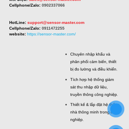
Cellphone/Zalo:
0902337066
HotLine:
support@sensor-master.com
Cellphone/Zalo:
0911472255
website:
https://sensor-master.com/
Chuyên nhập khẩu và
phân phối cảm biến, thiết
bị đo lường và điều khiển.
Tích hợp hệ thống giám
sát thu nhập dữ liệu,
truyền thông công nghiệp.
Thiết kế & lắp đặt hệ thống
nhà thông minh trong công
nghiệp.