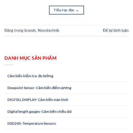
Tiếp tục đọc
→
Đăng trong
brands
,
Novotechnik
Để lại bình luận
DANH MỤC SẢN PHẨM
Cảm biến kiểm tra- đo lường
Dewpoint Sensor- Cảm biến điểm sương
DIGITAL DISPLAY- Cảm biến màn hình
Digital length gauges- Cảm biến chiều dài
DSD240- Temperature Sensors