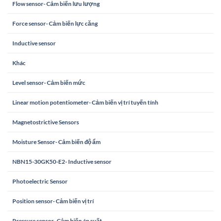
Flow sensor- Cảm biến lưu lượng
Force sensor- Cảm biến lực căng
Inductive sensor
Khác
Level sensor- Cảm biến mức
Linear motion potentiometer- Cảm biến vị trí tuyến tính
Magnetostrictive Sensors
Moisture Sensor- Cảm biến độ ẩm
NBN15-30GK50-E2- Inductive sensor
Photoelectric Sensor
Position sensor- Cảm biến vị trí
Pressure sensor- Cảm biến áp suất