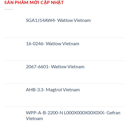
SẢN PHẨM MỚI CẬP NHẬT
SGA1J14AW4- Watlow Vietnam
16-0246- Watlow Vietnam
2067-6601- Watlow Vietnam
AHB-3.3- Magtrol Vietnam
WPP-A-B-2200-N L000X000X00X0XX- Gefran
Vietnam