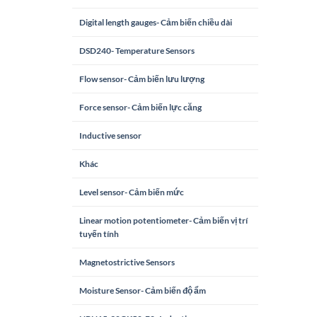
Digital length gauges- Cảm biến chiều dài
DSD240- Temperature Sensors
Flow sensor- Cảm biến lưu lượng
Force sensor- Cảm biến lực căng
Inductive sensor
Khác
Level sensor- Cảm biến mức
Linear motion potentiometer- Cảm biến vị trí
tuyến tính
Magnetostrictive Sensors
Moisture Sensor- Cảm biến độ ẩm