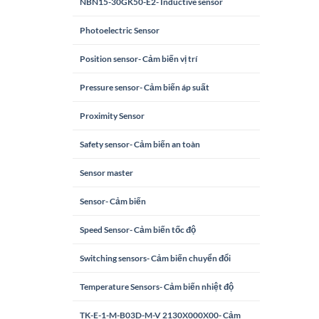
NBN15-30GK50-E2- Inductive sensor
Photoelectric Sensor
Position sensor- Cảm biến vị trí
Pressure sensor- Cảm biến áp suất
Proximity Sensor
Safety sensor- Cảm biến an toàn
Sensor master
Sensor- Cảm biến
Speed Sensor- Cảm biến tốc độ
Switching sensors- Cảm biến chuyển đổi
Temperature Sensors- Cảm biến nhiệt độ
TK-E-1-M-B03D-M-V 2130X000X00- Cảm