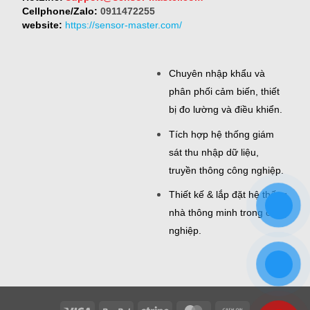
Cellphone/Zalo:
0911472255
website:
https://sensor-master.com/
Chuyên nhập khẩu và
phân phối cảm biến, thiết
bị đo lường và điều khiển.
Tích hợp hệ thống giám
sát thu nhập dữ liệu,
truyền thông công nghiệp.
Thiết kế & lắp đặt hệ thống
nhà thông minh trong công
nghiệp.