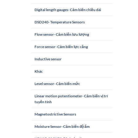
Digital length gauges- Cảm biến chiều dài
DSD240- Temperature Sensors
Flow sensor- Cảm biến lưu lượng
Force sensor- Cảm biến lực căng
Inductive sensor
Khác
Level sensor- Cảm biến mức
Linear motion potentiometer- Cảm biến vị trí
tuyến tính
Magnetostrictive Sensors
Moisture Sensor- Cảm biến độ ẩm