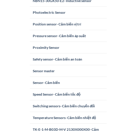
NBN15-30GK50-E2- Inductive sensor
Photoelectric Sensor
Position sensor- Cảm biến vị trí
Pressure sensor- Cảm biến áp suất
Proximity Sensor
Safety sensor- Cảm biến an toàn
Sensor master
Sensor- Cảm biến
Speed Sensor- Cảm biến tốc độ
Switching sensors- Cảm biến chuyển đổi
Temperature Sensors- Cảm biến nhiệt độ
TK-E-1-M-B03D-M-V 2130X000X00- Cảm