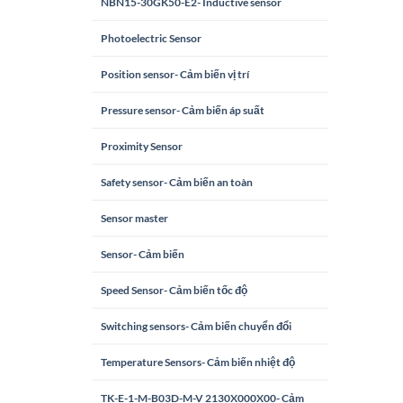
NBN15-30GK50-E2- Inductive sensor
Photoelectric Sensor
Position sensor- Cảm biến vị trí
Pressure sensor- Cảm biến áp suất
Proximity Sensor
Safety sensor- Cảm biến an toàn
Sensor master
Sensor- Cảm biến
Speed Sensor- Cảm biến tốc độ
Switching sensors- Cảm biến chuyển đổi
Temperature Sensors- Cảm biến nhiệt độ
TK-E-1-M-B03D-M-V 2130X000X00- Cảm