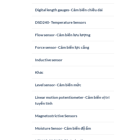
Digital length gauges- Cảm biến chiều dài
DSD240- Temperature Sensors
Flow sensor- Cảm biến lưu lượng
Force sensor- Cảm biến lực căng
Inductive sensor
Khác
Level sensor- Cảm biến mức
Linear motion potentiometer- Cảm biến vị trí
tuyến tính
Magnetostrictive Sensors
Moisture Sensor- Cảm biến độ ẩm