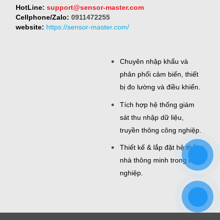
HotLine:
support@sensor-master.com
Cellphone/Zalo:
0911472255
website:
https://sensor-master.com/
Chuyên nhập khẩu và
phân phối cảm biến, thiết
bị đo lường và điều khiển.
Tích hợp hệ thống giám
sát thu nhập dữ liệu,
truyền thông công nghiệp.
Thiết kế & lắp đặt hệ thống
nhà thông minh trong công
nghiệp.