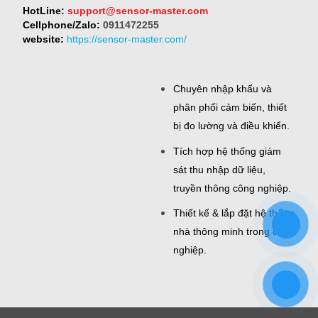
HotLine:
support@sensor-master.com
Cellphone/Zalo:
0911472255
website:
https://sensor-master.com/
Chuyên nhập khẩu và
phân phối cảm biến, thiết
bị đo lường và điều khiển.
Tích hợp hệ thống giám
sát thu nhập dữ liệu,
truyền thông công nghiệp.
Thiết kế & lắp đặt hệ thống
nhà thông minh trong công
nghiệp.