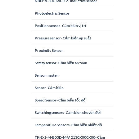
NBN15-30GK50-E2- Inductive sensor
Photoelectric Sensor
Position sensor- Cảm biến vị trí
Pressure sensor- Cảm biến áp suất
Proximity Sensor
Safety sensor- Cảm biến an toàn
Sensor master
Sensor- Cảm biến
Speed Sensor- Cảm biến tốc độ
Switching sensors- Cảm biến chuyển đổi
Temperature Sensors- Cảm biến nhiệt độ
TK-E-1-M-B03D-M-V 2130X000X00- Cảm