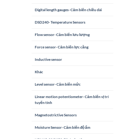
Digital length gauges- Cảm biến chiều dài
DSD240- Temperature Sensors
Flow sensor- Cảm biến lưu lượng
Force sensor- Cảm biến lực căng
Inductive sensor
Khác
Level sensor- Cảm biến mức
Linear motion potentiometer- Cảm biến vị trí
tuyến tính
Magnetostrictive Sensors
Moisture Sensor- Cảm biến độ ẩm