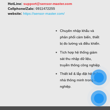
HotLine:
support@sensor-master.com
Cellphone/Zalo:
0911472255
website:
https://sensor-master.com/
Chuyên nhập khẩu và
phân phối cảm biến, thiết
bị đo lường và điều khiển.
Tích hợp hệ thống giám
sát thu nhập dữ liệu,
truyền thông công nghiệp.
Thiết kế & lắp đặt hệ thống
nhà thông minh trong công
nghiệp.