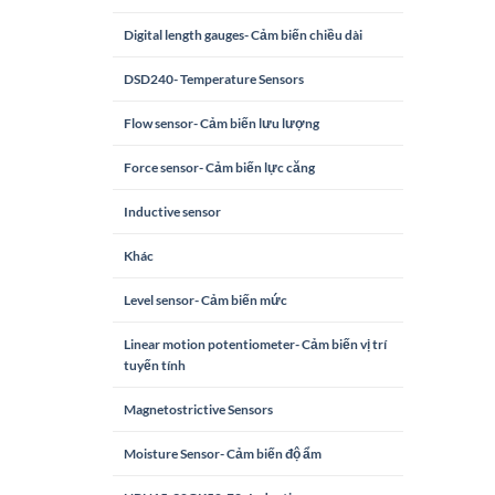
Digital length gauges- Cảm biến chiều dài
DSD240- Temperature Sensors
Flow sensor- Cảm biến lưu lượng
Force sensor- Cảm biến lực căng
Inductive sensor
Khác
Level sensor- Cảm biến mức
Linear motion potentiometer- Cảm biến vị trí
tuyến tính
Magnetostrictive Sensors
Moisture Sensor- Cảm biến độ ẩm