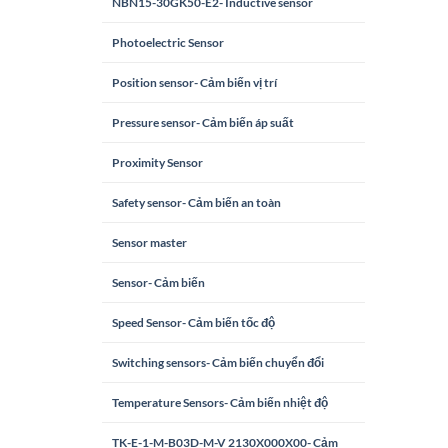
NBN15-30GK50-E2- Inductive sensor
Photoelectric Sensor
Position sensor- Cảm biến vị trí
Pressure sensor- Cảm biến áp suất
Proximity Sensor
Safety sensor- Cảm biến an toàn
Sensor master
Sensor- Cảm biến
Speed Sensor- Cảm biến tốc độ
Switching sensors- Cảm biến chuyển đổi
Temperature Sensors- Cảm biến nhiệt độ
TK-E-1-M-B03D-M-V 2130X000X00- Cảm