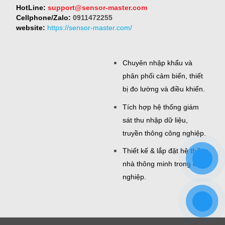
HotLine:
support@sensor-master.com
Cellphone/Zalo:
0911472255
website:
https://sensor-master.com/
Chuyên nhập khẩu và
phân phối cảm biến, thiết
bị đo lường và điều khiển.
Tích hợp hệ thống giám
sát thu nhập dữ liệu,
truyền thông công nghiệp.
Thiết kế & lắp đặt hệ thống
nhà thông minh trong công
nghiệp.