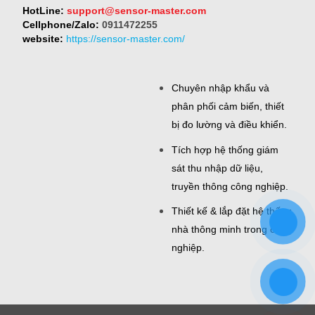
HotLine:
support@sensor-master.com
Cellphone/Zalo:
0911472255
website:
https://sensor-master.com/
Chuyên nhập khẩu và
phân phối cảm biến, thiết
bị đo lường và điều khiển.
Tích hợp hệ thống giám
sát thu nhập dữ liệu,
truyền thông công nghiệp.
Thiết kế & lắp đặt hệ thống
nhà thông minh trong công
nghiệp.