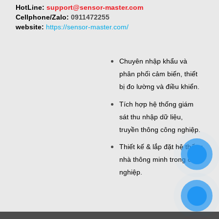
HotLine:
support@sensor-master.com
Cellphone/Zalo:
0911472255
website:
https://sensor-master.com/
Chuyên nhập khẩu và
phân phối cảm biến, thiết
bị đo lường và điều khiển.
Tích hợp hệ thống giám
sát thu nhập dữ liệu,
truyền thông công nghiệp.
Thiết kế & lắp đặt hệ thống
nhà thông minh trong công
nghiệp.