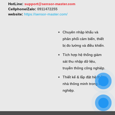
HotLine:
support@sensor-master.com
Cellphone/Zalo:
0911472255
website:
https://sensor-master.com/
Chuyên nhập khẩu và
phân phối cảm biến, thiết
bị đo lường và điều khiển.
Tích hợp hệ thống giám
sát thu nhập dữ liệu,
truyền thông công nghiệp.
Thiết kế & lắp đặt hệ thống
nhà thông minh trong công
nghiệp.