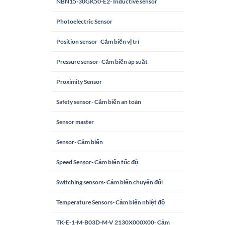
NBN15-30GK50-E2- Inductive sensor
Photoelectric Sensor
Position sensor- Cảm biến vị trí
Pressure sensor- Cảm biến áp suất
Proximity Sensor
Safety sensor- Cảm biến an toàn
Sensor master
Sensor- Cảm biến
Speed Sensor- Cảm biến tốc độ
Switching sensors- Cảm biến chuyển đổi
Temperature Sensors- Cảm biến nhiệt độ
TK-E-1-M-B03D-M-V 2130X000X00- Cảm