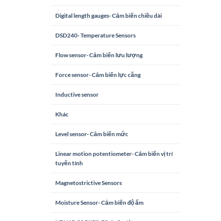
Digital length gauges- Cảm biến chiều dài
DSD240- Temperature Sensors
Flow sensor- Cảm biến lưu lượng
Force sensor- Cảm biến lực căng
Inductive sensor
Khác
Level sensor- Cảm biến mức
Linear motion potentiometer- Cảm biến vị trí
tuyến tính
Magnetostrictive Sensors
Moisture Sensor- Cảm biến độ ẩm