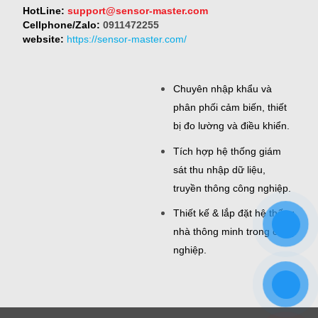
HotLine:
support@sensor-master.com
Cellphone/Zalo:
0911472255
website:
https://sensor-master.com/
Chuyên nhập khẩu và
phân phối cảm biến, thiết
bị đo lường và điều khiển.
Tích hợp hệ thống giám
sát thu nhập dữ liệu,
truyền thông công nghiệp.
Thiết kế & lắp đặt hệ thống
nhà thông minh trong công
nghiệp.