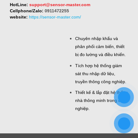
HotLine:
support@sensor-master.com
Cellphone/Zalo:
0911472255
website:
https://sensor-master.com/
Chuyên nhập khẩu và
phân phối cảm biến, thiết
bị đo lường và điều khiển.
Tích hợp hệ thống giám
sát thu nhập dữ liệu,
truyền thông công nghiệp.
Thiết kế & lắp đặt hệ thống
nhà thông minh trong công
nghiệp.