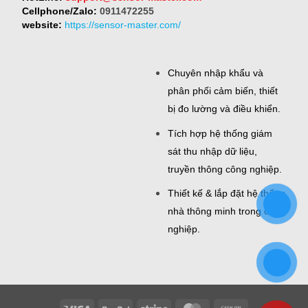
Cellphone/Zalo:
0911472255
website:
https://sensor-master.com/
Chuyên nhập khẩu và
phân phối cảm biến, thiết
bị đo lường và điều khiển.
Tích hợp hệ thống giám
sát thu nhập dữ liệu,
truyền thông công nghiệp.
Thiết kế & lắp đặt hệ thống
nhà thông minh trong công
nghiệp.