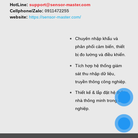
HotLine:
support@sensor-master.com
Cellphone/Zalo:
0911472255
website:
https://sensor-master.com/
Chuyên nhập khẩu và
phân phối cảm biến, thiết
bị đo lường và điều khiển.
Tích hợp hệ thống giám
sát thu nhập dữ liệu,
truyền thông công nghiệp.
Thiết kế & lắp đặt hệ thống
nhà thông minh trong công
nghiệp.