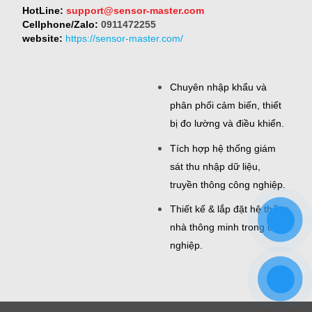
HotLine:
support@sensor-master.com
Cellphone/Zalo:
0911472255
website:
https://sensor-master.com/
Chuyên nhập khẩu và
phân phối cảm biến, thiết
bị đo lường và điều khiển.
Tích hợp hệ thống giám
sát thu nhập dữ liệu,
truyền thông công nghiệp.
Thiết kế & lắp đặt hệ thống
nhà thông minh trong công
nghiệp.