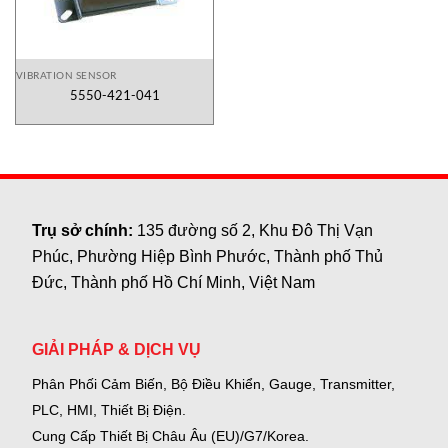
VIBRATION SENSOR
5550-421-041
Trụ sở chính:
135 đường số 2, Khu Đô Thị Vạn
Phúc, Phường Hiệp Bình Phước, Thành phố Thủ
Đức, Thành phố Hồ Chí Minh, Việt Nam
GIẢI PHÁP & DỊCH VỤ
Phân Phối Cảm Biến, Bộ Điều Khiển, Gauge,
Transmitter,
PLC, HMI, Thiết Bị Điện.
Cung Cấp Thiết Bị Châu Âu (EU)/G7/Korea.