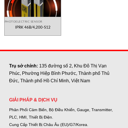
PHOTOELECTRIC SENSOR
IPRK 46B/4,200-S12
Trụ sở chính:
135 đường số 2, Khu Đô Thị Vạn
Phúc, Phường Hiệp Bình Phước, Thành phố Thủ
Đức, Thành phố Hồ Chí Minh, Việt Nam
GIẢI PHÁP & DỊCH VỤ
Phân Phối Cảm Biến, Bộ Điều Khiển, Gauge,
Transmitter,
PLC, HMI, Thiết Bị Điện.
Cung Cấp Thiết Bị Châu Âu (EU)/G7/Korea.